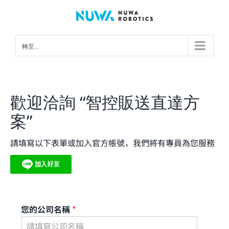
Skip
to
content
轉至...
歡迎洽詢 “智控販送直達方
案”
請填寫以下表單或加入官方帳號，我們將有專員為您服務
您的公司名稱
*