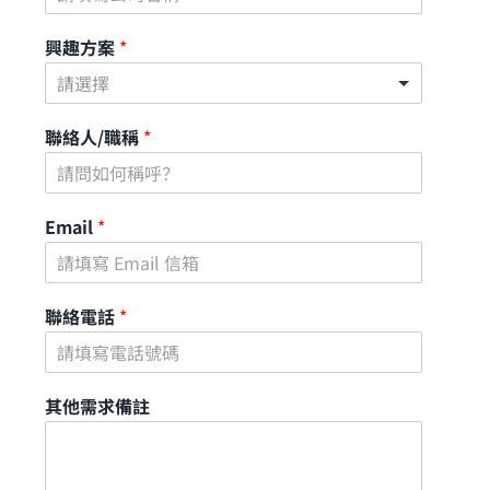
興趣方案
*
請選擇
聯絡人/職稱
*
Email
*
聯絡電話
*
其他需求備註