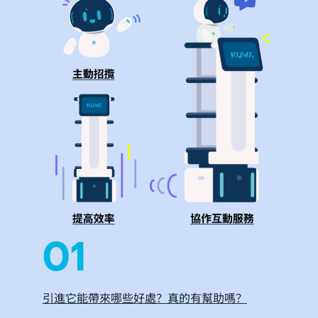
01
引進它能帶來哪些好處？真的有幫助嗎？