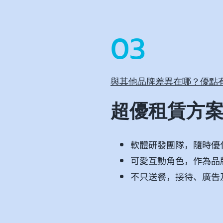
03
與其他品牌差異在哪？優點
超優租賃方
軟體研發團隊，隨時優
可愛互動角色，作為品
不只送餐，接待、廣告