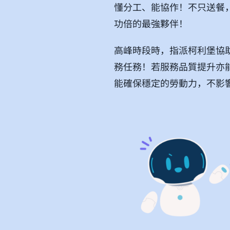
懂分工、能協作！不只送餐
功倍的最強夥伴！
高峰時段時，指派柯利堡協
務任務！若服務品質提升亦
能確保穩定的勞動力，不影