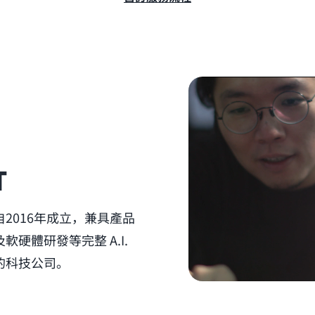
T
2016年成立，兼具產品
硬體研發等完整 A.I.
的科技公司。