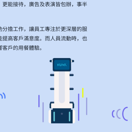
，更能接待，廣告及表演皆包辦，事半
助分擔工作，讓員工專注於更深層的服
能提高客戶滿意度。而人員流動時，也
響客戶的用餐體驗。