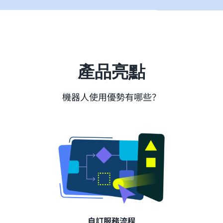
產品亮點
機器人使用優勢有哪些？
自訂服務流程