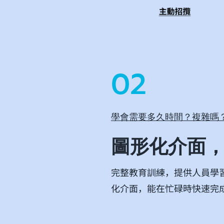
02
學會需要多久時間？複雜嗎
圖形化介面，
完整教育訓練，提供人員學
化介面，能在忙碌時快速完