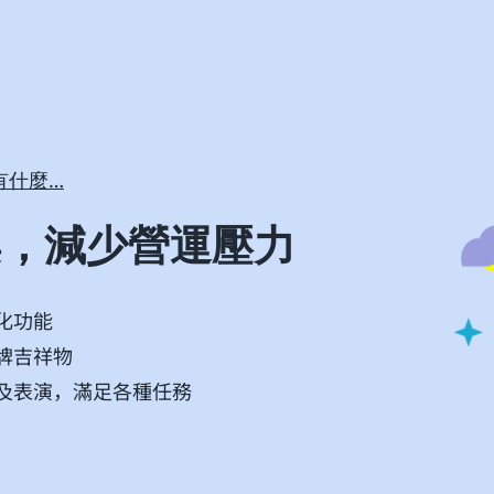
有什麼…
案，減少營運壓力
化功能
牌吉祥物
及表演，滿足各種任務