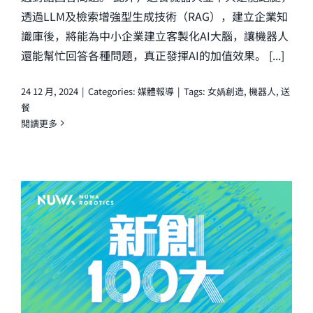
透過LLM及檢索增強型生成技術（RAG），建立企業知
識庫後，將能為中小企業建立客製化AI大腦，讓機器人
還能幫忙回答各種問題，真正發揮AI的加值效果。 [...]
24 12 月, 2024
|
Categories:
媒體報導
|
Tags:
女媧創造
,
機器人
,
送
餐
閱讀更多