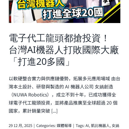
電子代工龍頭都搶投資！
台灣AI機器人打敗國際大廠
「打進20多國」
以軟硬整合實力與供應鏈優勢，拓展多元應用場域 由台
灣本土設計、研發與製造的 AI 機器人公司 女媧創造
（NUWA Robotics），成立不到十年，已成功獲得全
球電子代工龍頭投資，並將產品推廣至全球超過 20 個
國家，累計銷量突破 [...]
29 12 月, 2025
|
Categories:
媒體報導
|
Tags:
AI
,
凱比機器人
,
女媧