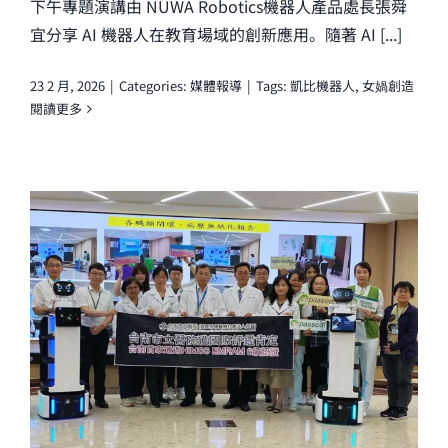
下午專題演講由 NUWA Robotics機器人產品處長張舜
宜分享 AI 機器人在教育場域的創新應用。隨著 AI [...]
23 2 月, 2026
|
Categories:
媒體報導
|
Tags:
凱比機器人
,
女媧創造
閱讀更多