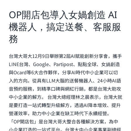
OP開店包導入女媧創造 AI
機器人，搞定送餐、客服服
務
台灣大哥大12月9日舉辦第2屆AI賦能創新分享會，攜手
LINE台灣、Google、Partipost、點點全球、女媧創造
與Ocard等6大合作夥伴，分享AI時代中小企業可以切
入的方向。從具有LLM大腦的送餐機器人、24小時AI語
音預約服務，到精準口碑與網紅行銷，都是台灣大助攻
中小企業的解方。 台灣大總經理林之晨表示，台灣大就
是要打造一站式轉型升級解方，透過AI降本增效、提升
營運效率，助力中小企業在缺工時代下永續經營。
「OP開店包」是台灣大哥大整合各種解決方案，為中
小企業打造的一站式平台。台灣大中小企業事業副總經