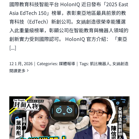
國際教育科技智能平台 HolonIQ 近日發布「2025 East
Asia EdTech 150」榜單，表彰東亞地區最具前景的教
育科技（EdTech）新創公司。女媧創造很榮幸能獲選
入此重量級榜單，彰顯公司在智能教育與機器人領域的
創新實力受到國際認可。 HolonIQ 官方介紹： 「東亞
[...]
12 1 月, 2026
|
Categories:
媒體報導
|
Tags:
凱比機器人
,
女媧創造
閱讀更多