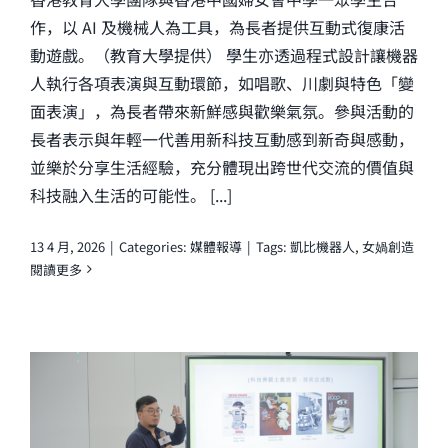
作，以 AI 及機械人為工具，為長者提供互動式復康活
動遊戲。（教育大學提供） 學生亦透過程式設計讓機器
人執行各項表演與互動環節，如唱歌、川劇與特色「變
面表演」，為長者帶來新鮮感與歡樂氣氛。參與活動的
長者表示與年輕一代善用新科技互動感到新奇與感動，
並樂於分享生活經驗，充分體現出跨世代交流的價值與
科技融入生活的可能性。 [...]
13 4 月, 2026
|
Categories:
媒體報導
|
Tags:
凱比機器人
,
女媧創造
閱讀更多