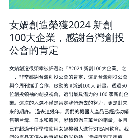
女媧創造榮獲2024 新創
100大企業，感謝台灣創投
公會的肯定
女媧創造很榮幸被評選為「#2024 新創100大企業」之
一，非常感謝台灣創投公會的肯定，這是台灣創投公會
與今周刊攜手合作，啟動的 #新創100大 計畫，透過50
位創投領袖的創投視角，選出最具潛力的 100 家新創企
業。這次的入選不僅是肯定我們過去的努力，更是對未
來的期許。 過去這幾年，我們的機器人產品已經成功銷
售到台灣、日本和韓國，累積超過三萬台的銷量，並且
已有超過千所學校使用女媧機器人進行STEAM教育。我
們的產品不僅在教育領域發光發熱，還擴展到了家庭、