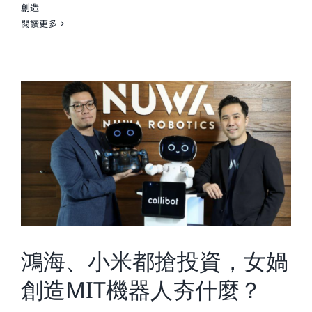
創造
閱讀更多
鴻海、小米都搶投資，女媧
創造MIT機器人夯什麼？