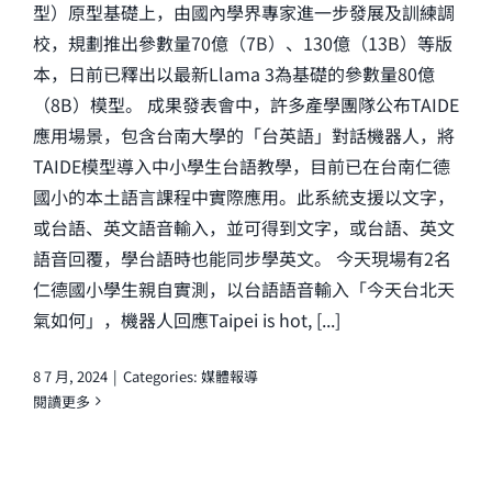
型）原型基礎上，由國內學界專家進一步發展及訓練調
校，規劃推出參數量70億（7B）、130億（13B）等版
本，日前已釋出以最新Llama 3為基礎的參數量80億
（8B）模型。 成果發表會中，許多產學團隊公布TAIDE
應用場景，包含台南大學的「台英語」對話機器人，將
TAIDE模型導入中小學生台語教學，目前已在台南仁德
國小的本土語言課程中實際應用。此系統支援以文字，
或台語、英文語音輸入，並可得到文字，或台語、英文
語音回覆，學台語時也能同步學英文。 今天現場有2名
仁德國小學生親自實測，以台語語音輸入「今天台北天
氣如何」，機器人回應Taipei is hot, [...]
8 7 月, 2024
|
Categories:
媒體報導
閱讀更多