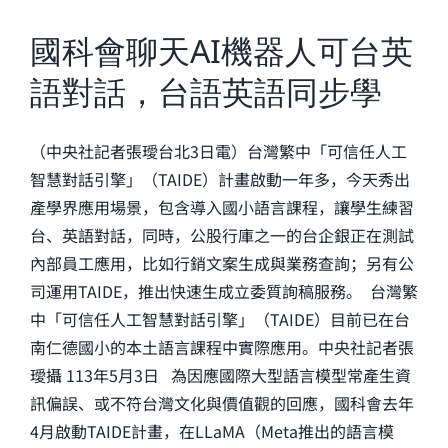
國科會聊天AI機器人可台英
語對話，台語英語同步學
（中央社記者張璦台北3日電）台灣繁中「可信任人工
智慧對話引擎」（TAIDE）計畫啟動一年多，今天秀出
產學界應用場景，包含導入國小語言課程，讓學生練習
台、英語對話，同時，公股行庫之一的台企銀正在測試
內部員工應用，比如行銷文案生成與業務查詢；另有公
司運用TAIDE，推出快速生成立委質詢稿服務。 台灣繁
中「可信任人工智慧對話引擎」（TAIDE）目前已在台
南仁德國小的本土語言課程中實際應用。中央社記者張
璦攝 113年5月3日 為因應國際大型語言模型常產生資
訊偏誤、或不符台灣文化與價值觀的回應，國科會去年
4月啟動TAIDE計畫，在LLaMA（Meta推出的語言模