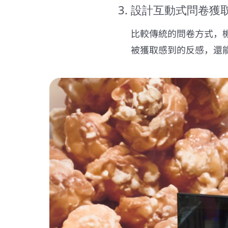
3. 設計互動式問卷獲
比較傳統的問卷方式，機
被獲取感到的反感，還