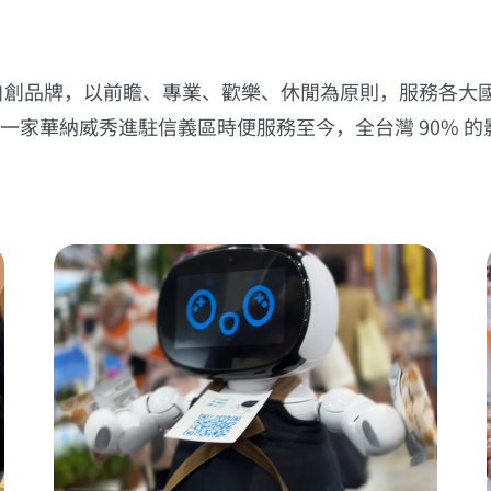
奎達集團自創品牌，以前瞻、專業、歡樂、休閒為原則，服務各
一家華納威秀進駐信義區時便服務至今，全台灣 90% 