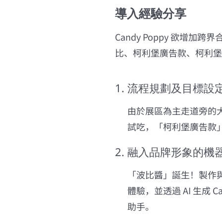
導入經驗分享
Candy Poppy 欲
比、柯利堡廣告款、柯利堡
1. 流程規劃及目標設
由於展區為主走道旁的大
試吃，「柯利堡廣告款
2. 融入品牌形象的機
「波比醬」誕生！製作與 
體驗，並透過 AI 生成 
助手。