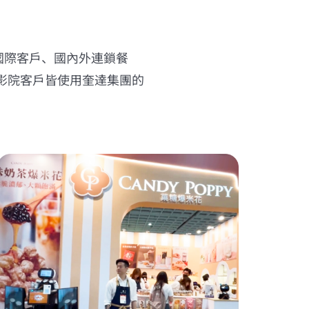
大國際客戶、國內外連鎖餐
的影院客戶皆使用奎達集團的