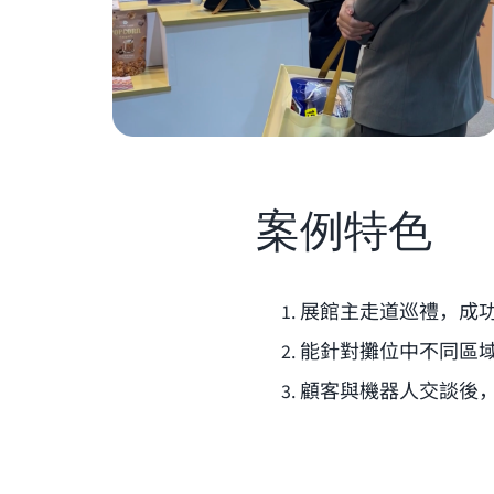
案例特色
展館主走道巡禮，成
能針對攤位中不同區
顧客與機器人交談後