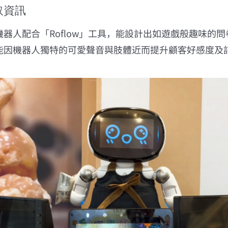
取資訊
器人配合「Roflow」工具，能設計出如遊戲般趣味的
能因機器人獨特的可愛聲音與肢體近而提升顧客好感度及