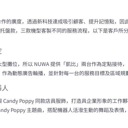
增加跨界合作的廣度，透過新科技達成吸引顧客、提升記憶點，因
托盤款，三款機型客製不同的服務流程，以下是客戶所
定
型攤位，所以 NUWA 提供「凱比」兩台作為定點接待
」作為動態廣告輪播，並針對每一台的服務目標及區域規
器人
Candy Poppy 同款店員服飾，打造具企業形象的工
Candy Poppy 主題曲，搭配機器人活潑生動的舞蹈及表情