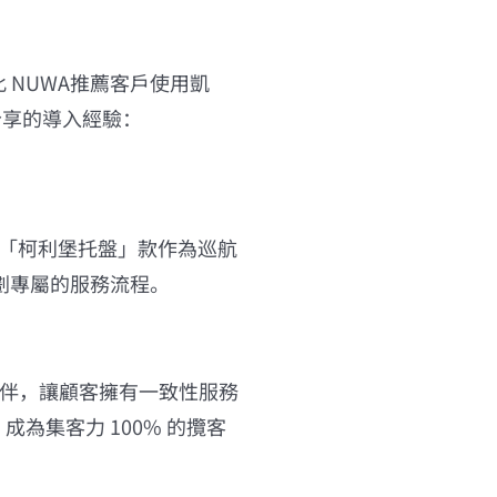
此 NUWA推薦客戶使用凱
分享的導入經驗：
，「柯利堡托盤」款作為巡航
劃專屬的服務流程。
作夥伴，讓顧客擁有一致性服務
，成為集客力 100% 的攬客