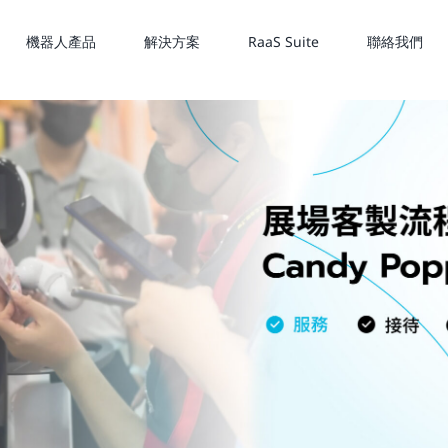
機器人產品
解決方案
RaaS Suite
聯絡我們