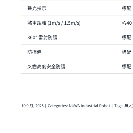
聲光指示
標配
煞車距離 (1m/s / 1.5m/s)
≤40 
360° 雷射防護
標配
防撞條
標配
叉齒高度安全防護
標配
10 9 月, 2025
|
Categories:
NUWA Industrial Robot
|
Tags:
無人