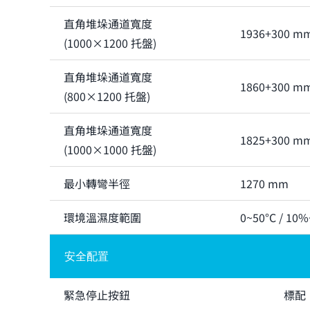
直角堆垛通道寬度
1936+300 m
(1000×1200 托盤)
直角堆垛通道寬度
1860+300 m
(800×1200 托盤)
直角堆垛通道寬度
1825+300 m
(1000×1000 托盤)
最小轉彎半徑
1270 mm
環境溫濕度範圍
0~50°C / 
安全配置
緊急停止按鈕
標配