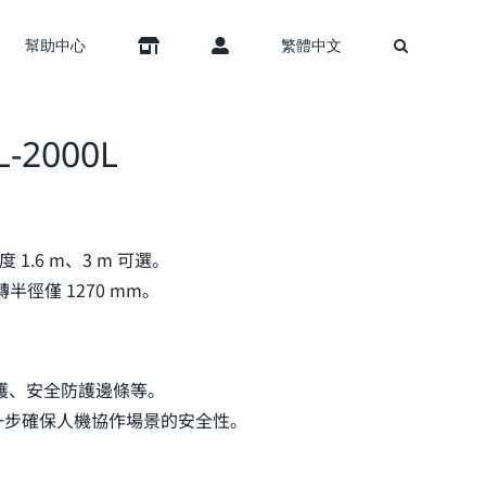
幫助中心
繁體中文
2000L
1.6 m、3 m 可選。
半徑僅 1270 mm。
護、安全防護邊條等。
進一步確保人機協作場景的安全性。