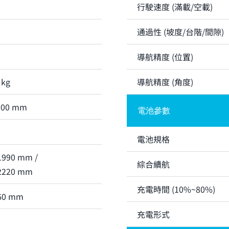
行駛速度 (滿載/空載)
通過性 (坡度/台階/間隙)
導航精度 (位置)
 kg
導航精度 (角度)
000 mm
電池參數
電池規格
990 mm /
綜合續航
2220 mm
充電時間 (10%~80%)
60 mm
充電形式
m