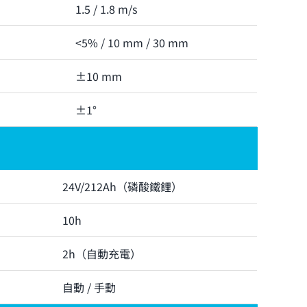
1.5 / 1.8 m/s
<5% / 10 mm / 30 mm
±10 mm
±1°
24V/212Ah（磷酸鐵鋰）
10h
2h（自動充電）
自動 / 手動