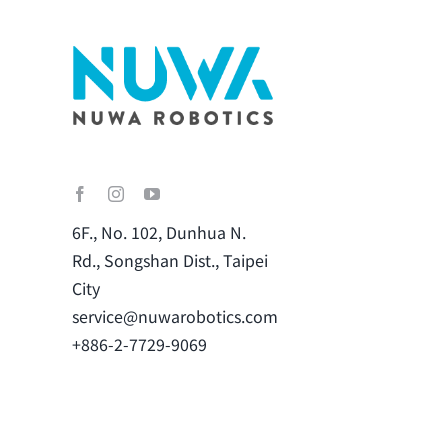
6F., No. 102, Dunhua N.
Rd., Songshan Dist., Taipei
City
service@nuwarobotics.com
+886-2-7729-9069