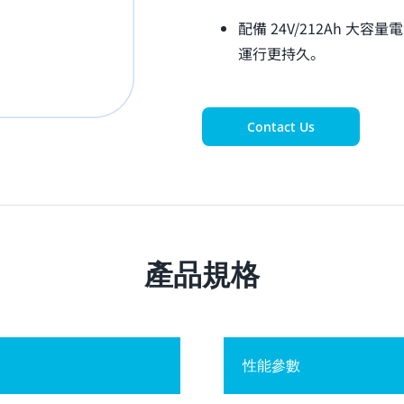
配備 24V/212Ah 大
運行更持久。
Contact Us
產品規格
性能參數