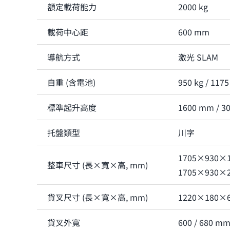
額定載荷能力
2000 kg
載荷中心距
600 mm
導航方式
激光 SLAM
自重 (含電池)
950 kg / 1175
標準起升高度
1600 mm / 3
托盤類型
川字
1705×930×1
整車尺寸 (長×寬×高, mm)
1705×930×
貨叉尺寸 (長×寬×高, mm)
1220×180×
貨叉外寬
600 / 680 m