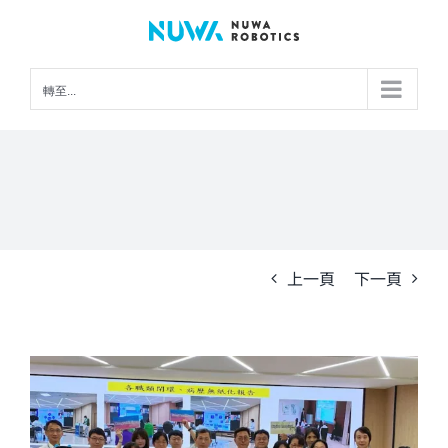
Skip
to
content
轉至...
上一頁
下一頁