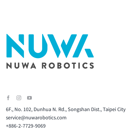
6F., No. 102, Dunhua N. Rd., Songshan Dist., Taipei City
service@nuwarobotics.com
+886-2-7729-9069