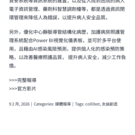
資安系統等資訊系統的建置；以及從入院到出院的病人
電子資訊管理、藥劑科智慧調劑檯等，都是透過資訊閉
環管理來降低人為錯誤，以提升病人安全品質。
另外，優化中心靜脈導管結構化病歷，加護病房照護管
理系統配合Power BI視覺化儀表板，並可於多平台使
用，且藉由AI感染風險預測，提供個人化的感染預防策
略，以改善醫療照護品質， 提升病人安全，減少工作負
擔。
>>>
完整報導
>>>
官方影片
9 2 月, 2026
|
Categories:
媒體報導
|
Tags:
collibot
,
女媧創造