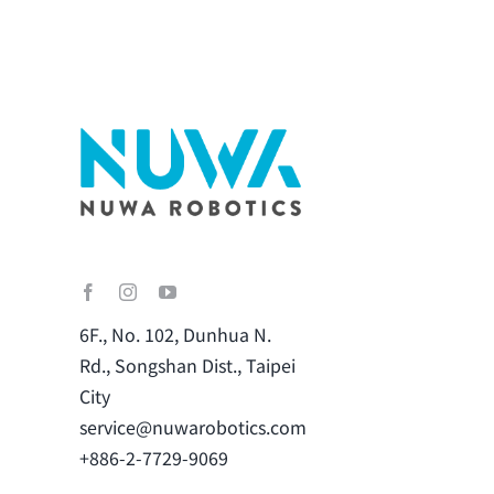
6F., No. 102, Dunhua N.
Rd., Songshan Dist., Taipei
City
service@nuwarobotics.com
+886-2-7729-9069