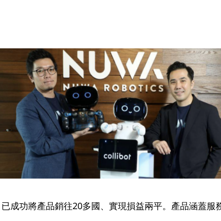
年，已成功將產品銷往20多國、實現損益兩平。產品涵蓋