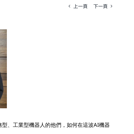
上一頁
下一頁
服務型、工業型機器人的他們，如何在這波
AI
機器