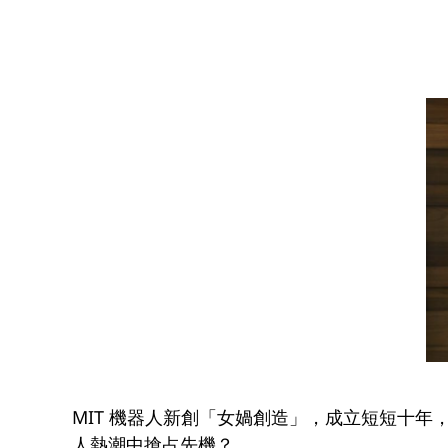
MIT 機器人新創「女媧創造」，成立短短十
人熱潮中搶占先機？