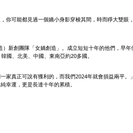
來，你可能都見過一個嬌小身影穿梭其間，時而睜大雙眼
灣製造）新創團隊「女媧創造」。成立短短十年的他們，早年
、韓國、北美、中國、東南亞約20多國。
一家真正可說有獲利的，而我們2024年就會損益兩平。
單純幸運，更是長達十年的累積。