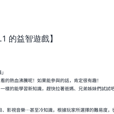
.1 的益智遊戲】
貓」
人看的熱血沸騰呢！如果能參與的話，肯定很有趣！
一樣的能學習新知識，趕快拉著爸媽、兄弟姊妹們試試吧?
目、影視音樂…甚至冷知識，根據玩家所選擇的難易度，