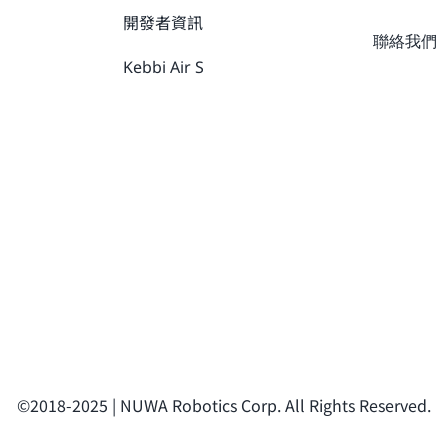
開發者資訊
聯絡我們
Kebbi Air S
©2018-2025 | NUWA Robotics Corp. All Rights Reserved.