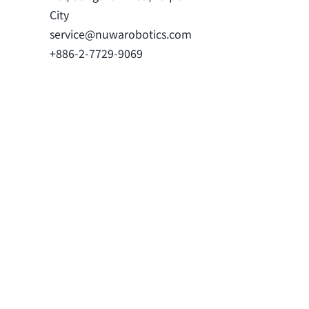
City
service@nuwarobotics.com
+886-2-7729-9069