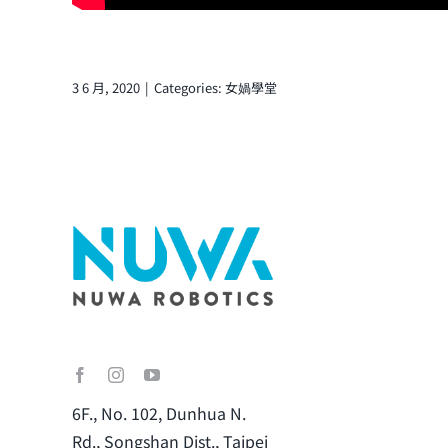
3 6 月, 2020
|
Categories:
女媧學堂
6F., No. 102, Dunhua N.
Rd., Songshan Dist., Taipei