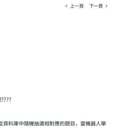
上一頁
下一頁
???
從資料庫中隨機抽選相對應的題目，當機器人舉