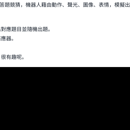
or 作答題競猜，機器人藉由動作、聲光、圖像、表情，模擬
出對應題目並隨機出題。
感應器。
！
，很有趣呢。