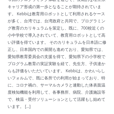
キャリア形成の第一歩となることが期待されていま
す。 Kebbiは教育用ロボットとして利用されるケース
が多く、台湾では、台湾政府と共同で、プログラミン
グ教育のカリキュラムを策定し、既に、700校近くの
小中学校で導入されていて、教育用ロボットとして高
い評価を得ています。 そのカリキュラムを日本語に修
正し、日本国内での展開も進めており、愛知県では、
愛知県教育委員会の支援を得て、愛知県下の小学校で
プログラム教育の実証実験を経て、先生方、子供達か
らも評価をいただいています。 Kebbiは、かわいらし
いフォルムで、既に各所での利用が始まっており、特
に、コロナ禍の、サーマルカメラと連動した体表面温
度検知機能を利用して、各事務所、病院、介護施設等
で、検温・受付ソリューションとして活躍もし始めて
います。 [...]