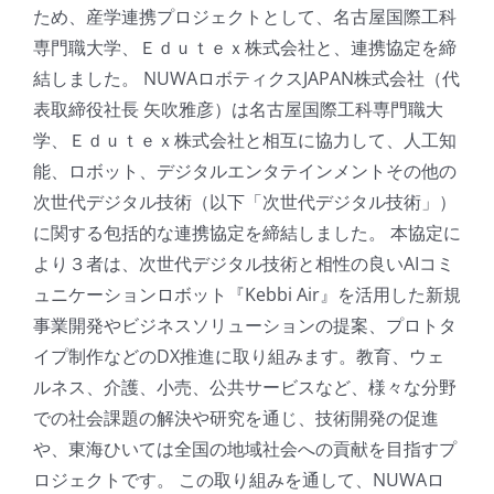
ため、産学連携プロジェクトとして、名古屋国際工科
専門職大学、Ｅｄｕｔｅｘ株式会社と、連携協定を締
結しました。 NUWAロボティクスJAPAN株式会社（代
表取締役社長 矢吹雅彦）は名古屋国際工科専門職大
学、Ｅｄｕｔｅｘ株式会社と相互に協力して、人工知
能、ロボット、デジタルエンタテインメントその他の
次世代デジタル技術（以下「次世代デジタル技術」）
に関する包括的な連携協定を締結しました。 本協定に
より３者は、次世代デジタル技術と相性の良いAIコミ
ュニケーションロボット『Kebbi Air』を活用した新規
事業開発やビジネスソリューションの提案、プロトタ
イプ制作などのDX推進に取り組みます。教育、ウェ
ルネス、介護、小売、公共サービスなど、様々な分野
での社会課題の解決や研究を通じ、技術開発の促進
や、東海ひいては全国の地域社会への貢献を目指すプ
ロジェクトです。 この取り組みを通して、NUWAロ