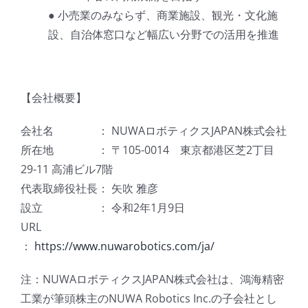
● 小売業のみならず、商業施設、観光・文化施
設、自治体窓口など幅広い分野での活用を推進
【会社概要】
会社名 ： NUWAロボティクスJAPAN株式会社
所在地 ： 〒105-0014 東京都港区芝2丁目
29-11 高浦ビル7階
代表取締役社長： 矢吹 雅彦
設立 ： 令和2年1月9日
URL
：
https://www.nuwarobotics.com/ja/
注：NUWAロボティクスJAPAN株式会社は、鴻海精密
工業が筆頭株主のNUWA Robotics Inc.の子会社とし