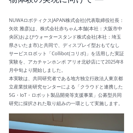
NUWAロボティクスJAPAN株式会社(代表取締役社長：
矢吹 雅彦)は、株式会社赤ちゃん本舗(本社：大阪市中
央区)およびウォータースタンド株式会社(本社：埼玉
県さいたま市)と共同で、ディスプレイ型おもてなし
サービスロボット「Collibot(コリボ)」を活用した実証
実験を、アカチャンホンポ アリオ北砂店にて2025年8
月中旬より開始しました。
本実験は、共同研究者である地方独立行政法人東京都
立産業技術研究センターによる「クラウドと連携した
5G・IoT・ロボット製品開発等支援事業」公募型共同
研究に採択された取り組みの一環として実施します。