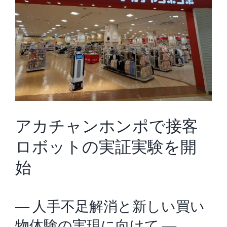
アカチャンホンポで接客
ロボットの実証実験を開
始
― 人手不足解消と新しい買い
物体験の実現に向けて ―