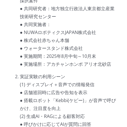
採択案件
● 共同研究者：地方独立行政法人東京都立産業
技術研究センター
● 共同実施者：
● NUWAロボティクスJAPAN株式会社
● 株式会社赤ちゃん本舗
● ウォータースタンド株式会社
● 実施期間：2025年8月中旬～10月末
● 実施場所：アカチャンホンポ アリオ北砂店
実証実験の利用シーン
(1) ディスプレイ＋音声での情報発信
● 店舗巡回時に広告や告知を表示
● 搭載ロボット「Kebbi(ケビー)」が音声で呼び
かけ、注目度を向上
(2) 生成AI・RAGによる顧客対応
● 呼びかけに応じてAIが質問に回答