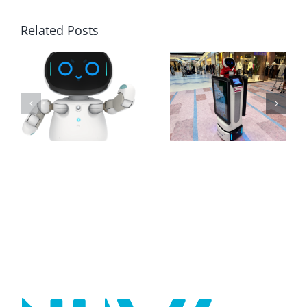
開
Related Posts
始
は