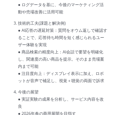
● ログデータを基に、今後のマーケティング活
動や売場改善に活用可能
技術的工夫(課題と解決例)
● AI応答の遅延対策：質問をオウム返しで確認す
ることで、応答待ち時間を短く感じられるユー
ザー体験を実現
● 商品検索の精度向上：AI会話で要望を明確化
し、関連度の高い商品を提示。そのまま売場案
内まで可能
● 注目度向上：ディスプレイ表示に加え、ロボ
ットが音声で補足し、視覚＋聴覚の両面で訴求
今後の展望
● 実証実験の成果を分析し、サービス内容を改
良
● 2026年春の商用展開を目指す