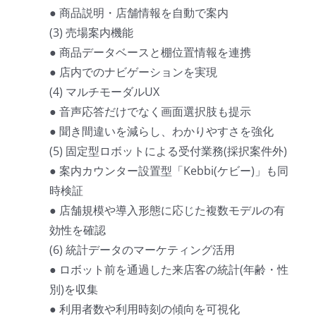
● 商品説明・店舗情報を自動で案内
(3) 売場案内機能
● 商品データベースと棚位置情報を連携
● 店内でのナビゲーションを実現
(4) マルチモーダルUX
● 音声応答だけでなく画面選択肢も提示
● 聞き間違いを減らし、わかりやすさを強化
(5) 固定型ロボットによる受付業務(採択案件外)
● 案内カウンター設置型「Kebbi(ケビー)」も同
時検証
● 店舗規模や導入形態に応じた複数モデルの有
効性を確認
(6) 統計データのマーケティング活用
● ロボット前を通過した来店客の統計(年齢・性
別)を収集
● 利用者数や利用時刻の傾向を可視化